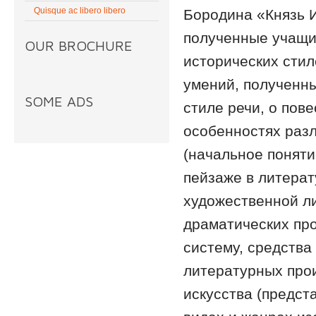
Quisque ac libero libero
Бородина «Князь И
полученные учащи
OUR BROCHURE
исторических стил
умений, полученны
SOME ADS
стиле речи, о пов
особенностях разл
(начальное поняти
пейзаже в литерат
художественной ли
драматических пр
систему, средства
литературных прои
искусства (предст