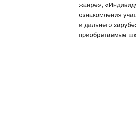
жанре», «Индивиду
ознакомления уча
и дальнего зарубе
приобретаемые шк