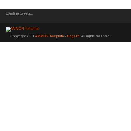
Loading tweets...
Copyright 2011
AMMON Template - Hogash
. All rights reserved.